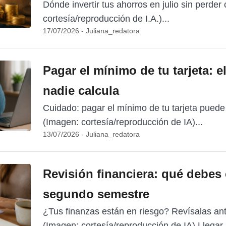
Dónde invertir tus ahorros en julio sin perder 
cortesía/reproducción de I.A.)...
17/07/2026 - Juliana_redatora
Pagar el mínimo de tu tarjeta: e
nadie calcula
Cuidado: pagar el mínimo de tu tarjeta puede 
(Imagen: cortesía/reproducción de IA)...
13/07/2026 - Juliana_redatora
Revisión financiera: qué debes 
segundo semestre
¿Tus finanzas están en riesgo? Revísalas an
(Imagen: cortesía/reproducción de IA) Llegar.