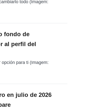
 cambiarlo todo (Imagem:
 o fondo de
 al perfil del
 opción para ti (Imagem:
ro en julio de 2026
pare