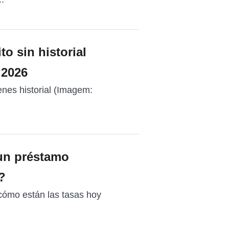
to sin historial
 2026
ienes historial (Imagem:
un préstamo
?
 cómo están las tasas hoy