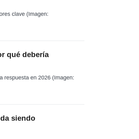
tores clave (Imagen:
or qué debería
La respuesta en 2026 (Imagen:
ida siendo