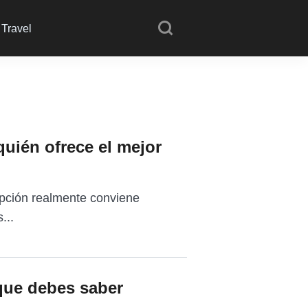
Travel
quién ofrece el mejor
opción realmente conviene
...
que debes saber