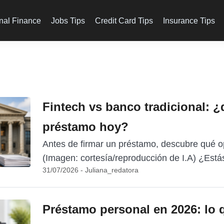
nal Finance
Jobs Tips
Credit Card Tips
Insurance Tips
Fintech vs banco tradicional: ¿
préstamo hoy?
Antes de firmar un préstamo, descubre qué 
(Imagen: cortesía/reproducción de I.A) ¿Estás
31/07/2026 - Juliana_redatora
Préstamo personal en 2026: lo 