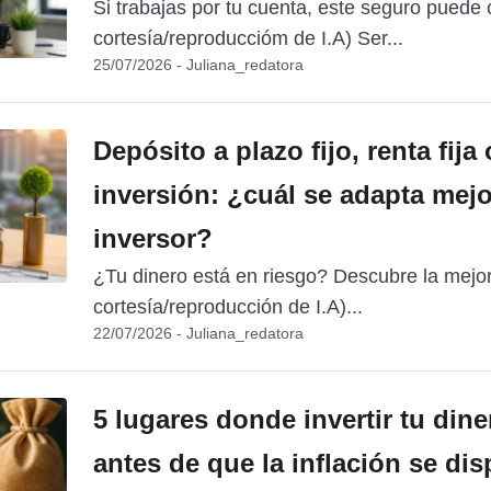
Si trabajas por tu cuenta, este seguro puede
cortesía/reproduccióm de I.A) Ser...
25/07/2026 - Juliana_redatora
Depósito a plazo fijo, renta fija
inversión: ¿cuál se adapta mejor
inversor?
¿Tu dinero está en riesgo? Descubre la mejor
cortesía/reproducción de I.A)...
22/07/2026 - Juliana_redatora
5 lugares donde invertir tu dine
antes de que la inflación se dis