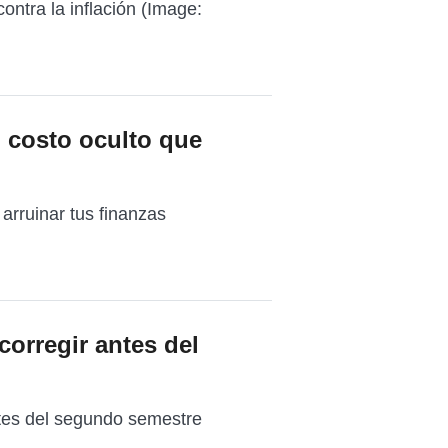
contra la inflación (Image:
l costo oculto que
arruinar tus finanzas
corregir antes del
tes del segundo semestre
..