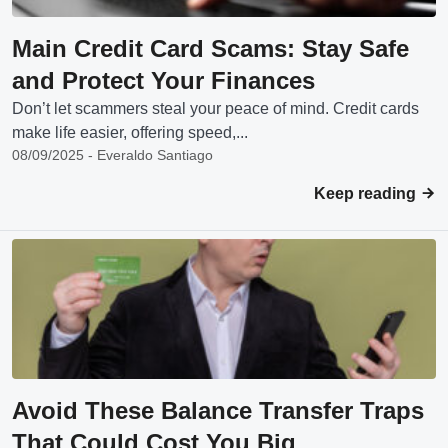
Main Credit Card Scams: Stay Safe
and Protect Your Finances
Don’t let scammers steal your peace of mind. Credit cards
make life easier, offering speed,...
08/09/2025 - Everaldo Santiago
Keep reading
Avoid These Balance Transfer Traps
That Could Cost You Big